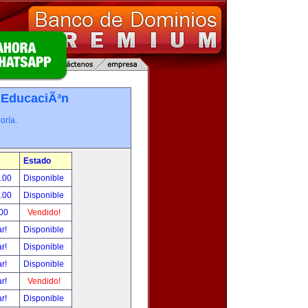
-
EducaciÃ³n
oría.
Estado
0.00
Disponible
0.00
Disponible
.00
Vendido!
ar!
Disponible
ar!
Disponible
ar!
Disponible
ar!
Vendido!
ar!
Disponible