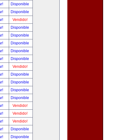
ar!
Disponible
ar!
Disponible
ar!
Vendido!
ar!
Disponible
ar!
Disponible
ar!
Disponible
ar!
Disponible
ar!
Disponible
ar!
Vendido!
ar!
Disponible
ar!
Disponible
ar!
Disponible
ar!
Disponible
ar!
Vendido!
ar!
Vendido!
ar!
Vendido!
ar!
Disponible
ar!
Disponible