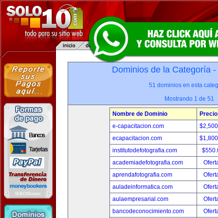
Dominios de la Categoría 
51 dominios en esta categ
Mostrando 1 de 51
Nombre de Dominio
Precio
e-capacitacion.com
$2,50
ecapacitacion.com
$1,80
institutodefotografia.com
$550
academiadefotografia.com
Ofert
aprendafotografia.com
Ofert
auladeinformatica.com
Ofert
aulaempresarial.com
Ofert
bancodeconocimiento.com
Ofert