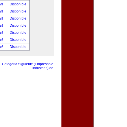
ar!
Disponible
ar!
Disponible
ar!
Disponible
ar!
Disponible
ar!
Disponible
ar!
Disponible
ar!
Disponible
Categoria Siguiente (Empresas e
Industrias) >>