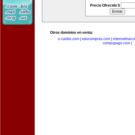
Precio Ofrecido $
Otros dominios en venta:
e-caribe.com
|
educompras.com
|
internetmarc
compupago.com
|