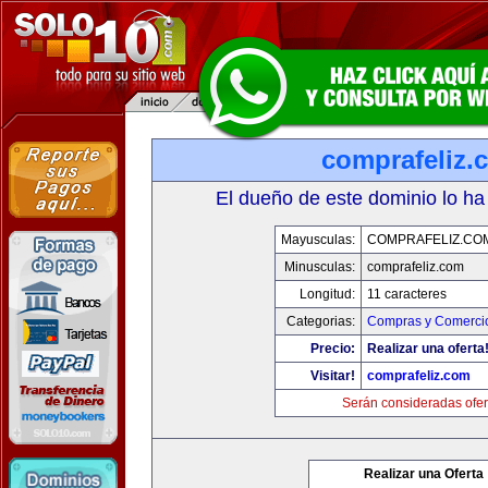
comprafeliz.
El dueño de este dominio lo ha
Mayusculas:
COMPRAFELIZ.CO
Minusculas:
comprafeliz.com
Longitud:
11 caracteres
Categorias:
Compras y Comercio
Precio:
Realizar una oferta
Visitar!
comprafeliz.com
Serán consideradas ofer
Realizar una Oferta