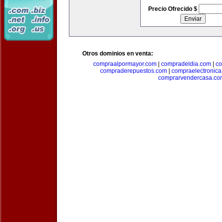
Precio Ofrecido $
Otros dominios en venta:
compraalpormayor.com
|
compradeldia.com
|
co
compraderepuestos.com
|
compraelectronic
comprarvendercasa.co