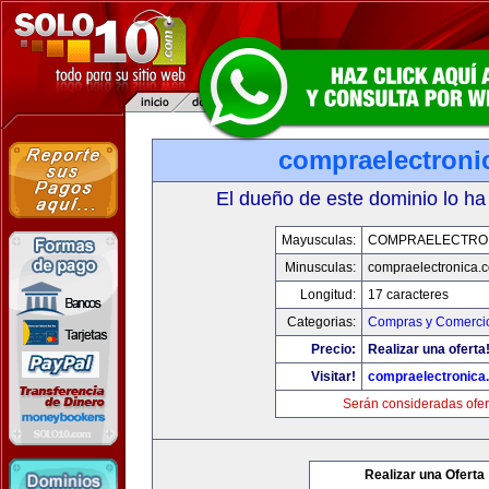
compraelectroni
El dueño de este dominio lo ha
Mayusculas:
COMPRAELECTRO
Minusculas:
compraelectronica.
Longitud:
17 caracteres
Categorias:
Compras y Comercio
Precio:
Realizar una oferta
Visitar!
compraelectronica
Serán consideradas ofer
Realizar una Oferta