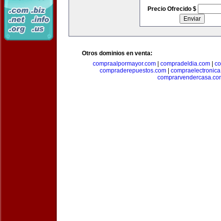
Precio Ofrecido $
Otros dominios en venta:
compraalpormayor.com
|
compradeldia.com
|
co
compraderepuestos.com
|
compraelectronic
comprarvendercasa.co