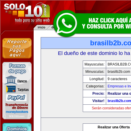
brasilb2b.c
El dueño de este dominio lo ha
Mayusculas:
BRASILB2B.
Minusculas:
brasilb2b.com
Longitud:
9 caracteres
Categorias:
Empresas e In
Precio:
Realizar una o
Visitar!
brasilb2b.co
Serán consideradas ofer
Realizar una Oferta