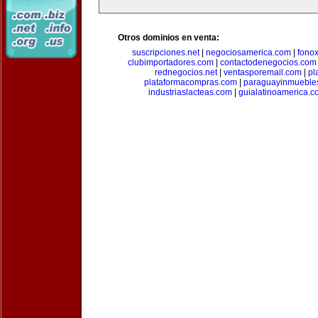
Otros dominios en venta:
suscripciones.net
|
negociosamerica.com
|
fonox
clubimportadores.com
|
contactodenegocios.com
rednegocios.net
|
ventasporemail.com
|
pl
plataformacompras.com
|
paraguayinmueble
industriaslacteas.com
|
guialatinoamerica.