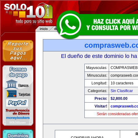
comprasweb.c
El dueño de este dominio lo ha
Mayusculas:
COMPRASWEB
Minusculas:
comprasweb.co
Longitud:
10 caracteres
Categorias:
Sin Clasificar
Precio:
$2,800.00
Visitar!
comprasweb.c
Serán consideradas ofer
R