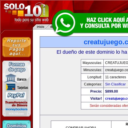
creatujuego.
El dueño de este dominio lo ha
Mayusculas:
CREATUJUE
Minusculas:
creatujuego.c
Longitud:
11 caracteres
Categorias:
Sin Clasificar
Precio:
$899.00
Visitar!
creatujuego.
Serán consideradas ofer
R