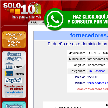
fornecedores
El dueño de este dominio lo ha
Mayusculas:
FORNECEDOR
Minusculas:
fornecedores.o
Longitud:
12 caracteres
Categorias:
Sin Clasificar
Precio:
$550.00
Visitar!
fornecedores.
Serán consideradas ofer
R