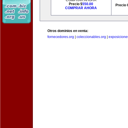
COMPRAR AHORA
Precio $
550.00
Precio 
COMPRAR AHORA
Otros dominios en venta:
fornecedores.org
|
coleccionables.org
|
exposicione