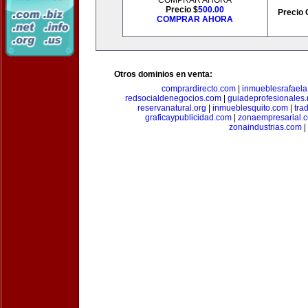
COMPRAR AHORA
Precio $
500.00
Precio 
COMPRAR AHORA
Otros dominios en venta:
comprardirecto.com
|
inmueblesrafael
redsocialdenegocios.com
|
guiadeprofesionales.
reservanatural.org
|
inmueblesquito.com
|
tra
graficaypublicidad.com
|
zonaempresarial.
zonaindustrias.com
|