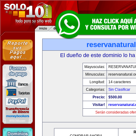
reservanatural
El dueño de este dominio lo ha
Mayusculas:
RESERVANATU
Minusculas:
reservanatural.o
Longitud:
14 caracteres
Categorias:
Sin Clasificar
Precio:
$500.00
Visitar!
reservanatural.
Serán consideradas ofer
R