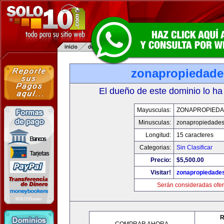
zonapropiedad
El dueño de este dominio lo ha
Mayusculas:
ZONAPROPIED
Minusculas:
zonapropiedade
Longitud:
15 caracteres
Categorias:
Sin Clasificar
Precio:
$5,500.00
Visitar!
zonapropiedade
Serán consideradas ofer
R