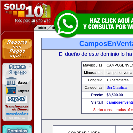
CamposEnVent
El dueño de este dominio lo ha
Mayusculas:
CAMPOSENVE
Minusculas:
camposenventa
Longitud:
13 caracteres
Categorias:
Sin Clasificar
Precio:
$8,500.00
Visitar!
camposenvent
Serán consideradas ofer
R