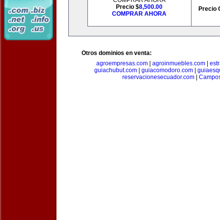
COMPRAR AHORA
Precio $
8,500.00
Precio 
COMPRAR AHORA
Otros dominios en venta:
agroempresas.com
|
agroinmuebles.com
|
est
guiachubut.com
|
guiacomodoro.com
|
guiaesq
reservacionesecuador.com
|
Campos