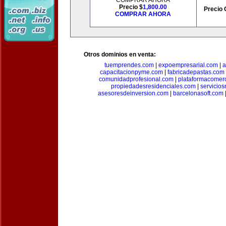
COMPRAR AHORA
Precio $
1,800.00
Precio 
COMPRAR AHORA
Otros dominios en venta:
tuemprendes.com
|
expoempresarial.com
|
a
capacitacionpyme.com
|
fabricadepastas.com
comunidadprofesional.com
|
plataformacomerc
propiedadesresidenciales.com
|
servicio
asesoresdeinversion.com
|
barcelonasoft.com