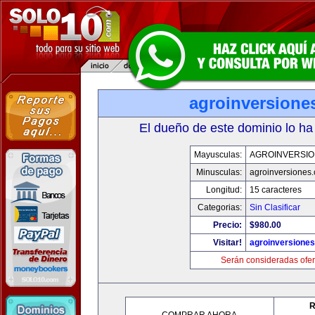
agroinversione
El dueño de este dominio lo ha
Mayusculas:
AGROINVERSIO
Minusculas:
agroinversiones
Longitud:
15 caracteres
Categorias:
Sin Clasificar
Precio:
$980.00
Visitar!
agroinversione
Serán consideradas ofer
R