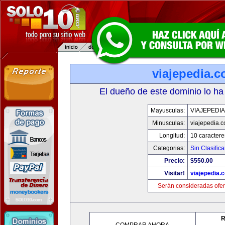
viajepedia.
El dueño de este dominio lo ha
Mayusculas:
VIAJEPEDI
Minusculas:
viajepedia.
Longitud:
10 caractere
Categorias:
Sin Clasifica
Precio:
$550.00
Visitar!
viajepedia.
Serán consideradas ofer
R