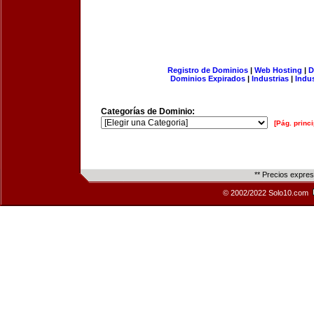
Registro de Dominios
|
Web Hosting
|
D
Dominios Expirados
|
Industrias
|
Indu
Categorías de Dominio:
[Pág. princi
** Precios expre
© 2002/2022 Solo10.com