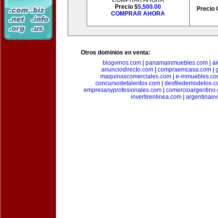
COMPRAR AHORA
Precio $
5,500.00
Precio 
COMPRAR AHORA
Otros dominios en venta:
blogvinos.com
|
panamainmuebles.com
|
al
anunciodirecto.com
|
compraemcasa.com
|
maquinascomerciales.com
|
e-inmuebles.c
concursodetalentos.com
|
desfiledemodelos.
empresasyprofesionales.com
|
comercioargentino
invertirenlinea.com
|
argentinae