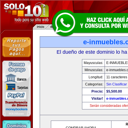
e-inmuebles.
El dueño de este dominio lo ha
Mayusculas:
E-INMUEBLE
Minusculas:
e-inmuebles.
Longitud:
11 caracteres
Categorias:
Sin Clasificar
Precio:
$5,500.00
Visitar!
e-inmuebles
Serán consideradas ofer
R