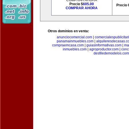
COMPRAR AHORA
Precio $
605.00
Precio 
COMPRAR AHORA
Otros dominios en venta:
anunciocomercial.com
|
comercialespublicitar
panamainmuebles.com
|
alquileresdecasas.c
compraemcasa.com
|
guiasinformativas.com
|
ma
inmuebles.com
|
agroproductor.com
|
conc
desfiledemodelos.com