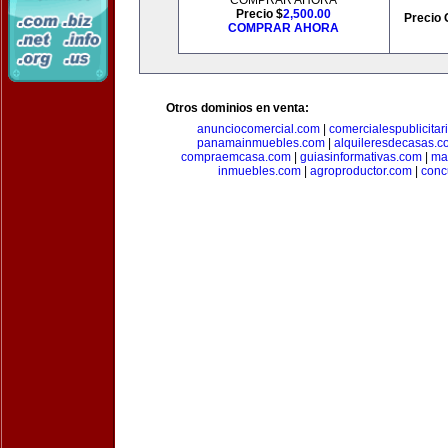
COMPRAR AHORA
Precio $
2,500.00
Precio 
COMPRAR AHORA
Otros dominios en venta:
anunciocomercial.com
|
comercialespublicitar
panamainmuebles.com
|
alquileresdecasas.c
compraemcasa.com
|
guiasinformativas.com
|
ma
inmuebles.com
|
agroproductor.com
|
conc