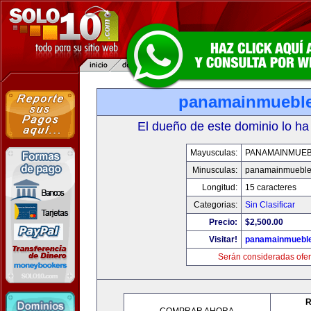
panamainmuebl
El dueño de este dominio lo ha
Mayusculas:
PANAMAINMUE
Minusculas:
panamainmueble
Longitud:
15 caracteres
Categorias:
Sin Clasificar
Precio:
$2,500.00
Visitar!
panamainmuebl
Serán consideradas ofer
R