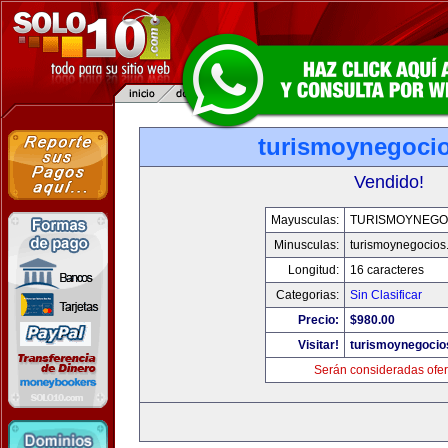
turismoynegoci
Vendido!
Mayusculas:
TURISMOYNEGO
Minusculas:
turismoynegocios
Longitud:
16 caracteres
Categorias:
Sin Clasificar
Precio:
$980.00
Visitar!
turismoynegocio
Serán consideradas ofer