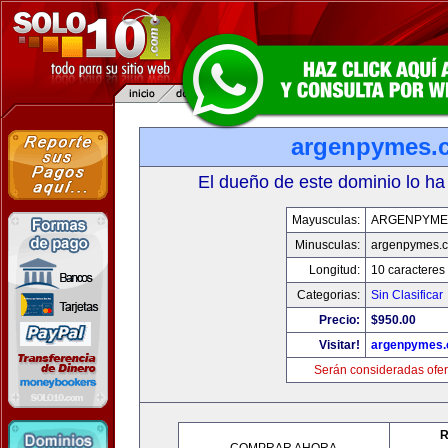
argenpymes.
El dueño de este dominio lo ha
Mayusculas:
ARGENPYME
Minusculas:
argenpymes.
Longitud:
10 caracteres
Categorias:
Sin Clasificar
Precio:
$950.00
Visitar!
argenpymes
Serán consideradas ofer
R