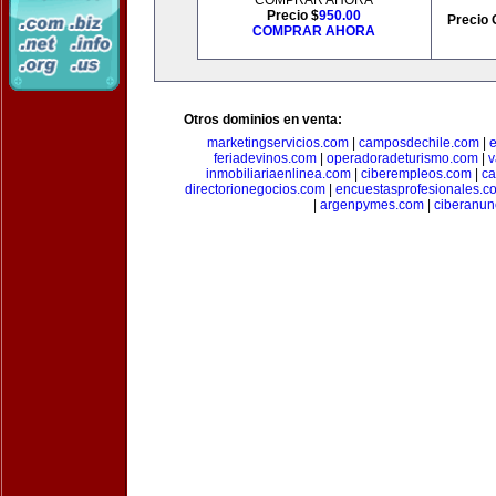
COMPRAR AHORA
Precio $
950.00
Precio 
COMPRAR AHORA
Otros dominios en venta:
marketingservicios.com
|
camposdechile.com
|
e
feriadevinos.com
|
operadoradeturismo.com
|
v
inmobiliariaenlinea.com
|
ciberempleos.com
|
ca
directorionegocios.com
|
encuestasprofesionales.c
|
argenpymes.com
|
ciberanun