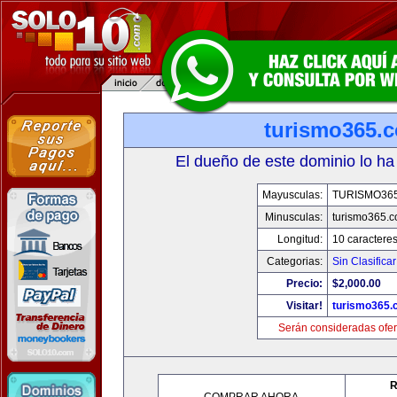
turismo365.
El dueño de este dominio lo ha
Mayusculas:
TURISMO36
Minusculas:
turismo365.
Longitud:
10 caractere
Categorias:
Sin Clasificar
Precio:
$2,000.00
Visitar!
turismo365
Serán consideradas ofer
R