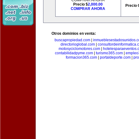
COMPRAR AHORA
Precio $
2,000.00
Precio 
COMPRAR AHORA
Otros dominios en venta:
buscapropiedad.com
|
inmueblesestadosunidos.
directorioglobal.com
|
consultordeinformatica.
motosyciclomotores.com
|
hotelesparaeventos.
contabilidadpyme.com
|
turismo365.com
|
empleo
formacion365.com
|
portaldeporte.com
|
pro