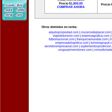
COMPRAR AHORA
Precio $
1,800.00
Precio 
COMPRAR AHORA
Otros dominios en venta:
alquilopropiedad.com
|
crucerosdeplacer.com
viajedeturismo.com
|
empresagrafica.com
|
futbolnacional.com
|
franquiciamundial.com
|
i
empresadelogistica.com
|
turismogrupal.
servidorempresarial.com
|
suplementosynutricion
uruguayinversiones.com
|
consultoriad