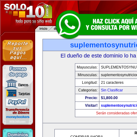
suplementosynutri
El dueño de este dominio lo ha
Mayusculas:
SUPLEMENTOSYNU
Minusculas:
suplementosynutrici
Longitud:
21 caracteres
Categorias:
Sin Clasificar
Precio:
$1,800.00
Visitar!
suplementosynutric
Serán consideradas ofer
R