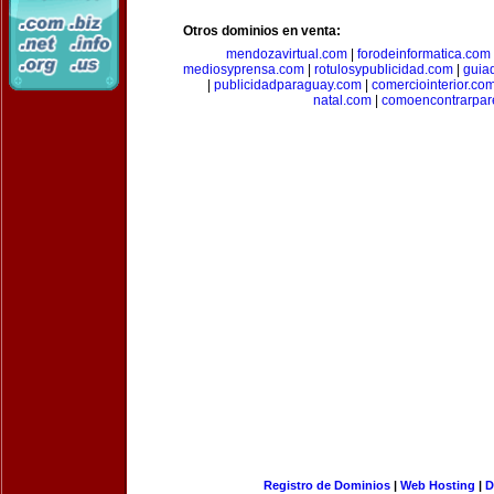
Otros dominios en venta:
mendozavirtual.com
|
forodeinformatica.com
mediosyprensa.com
|
rotulosypublicidad.com
|
guia
|
publicidadparaguay.com
|
comerciointerior.co
natal.com
|
comoencontrarpar
Registro de Dominios
|
Web Hosting
|
D