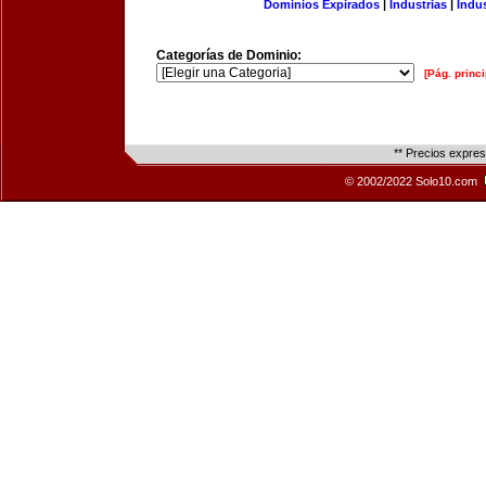
Dominios Expirados
|
Industrias
|
Indu
Categorías de Dominio:
[Pág. princi
** Precios expre
© 2002/2022 Solo10.com