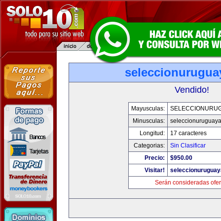
seleccionurugua
Vendido!
Mayusculas:
SELECCIONURU
Minusculas:
seleccionuruguay
Longitud:
17 caracteres
Categorias:
Sin Clasificar
Precio:
$950.00
Visitar!
seleccionurugua
Serán consideradas ofer