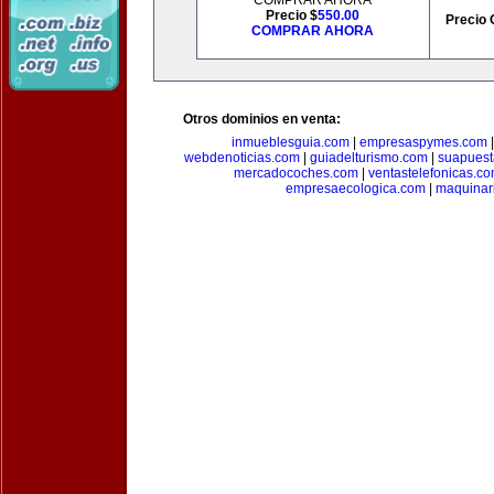
COMPRAR AHORA
Precio $
550.00
Precio 
COMPRAR AHORA
Otros dominios en venta:
inmueblesguia.com
|
empresaspymes.com
webdenoticias.com
|
guiadelturismo.com
|
suapues
mercadocoches.com
|
ventastelefonicas.c
empresaecologica.com
|
maquinar