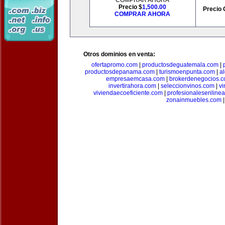
COMPRAR AHORA
Precio $
1,500.00
Precio 
COMPRAR AHORA
Otros dominios en venta:
ofertapromo.com
|
productosdeguatemala.com
|
productosdepanama.com
|
turismoenpunta.com
|
a
empresaemcasa.com
|
brokerdenegocios.
invertirahora.com
|
seleccionvinos.com
|
vi
viviendaecoeficiente.com
|
profesionalesenline
zonainmuebles.com
|