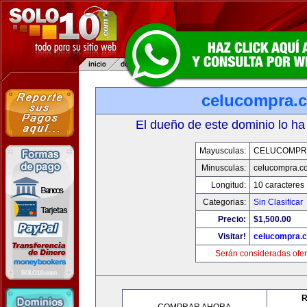
celucompra.
El dueño de este dominio lo ha
Mayusculas:
CELUCOMPR
Minusculas:
celucompra.c
Longitud:
10 caracteres
Categorias:
Sin Clasificar
Precio:
$1,500.00
Visitar!
celucompra.
Serán consideradas ofer
R