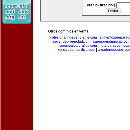
Precio Ofrecido $
Otros dominios en venta:
profesionalindependiente.com
|
alimentospreparad
sevendepropiedad.com
|
suemprendimiento.co
agenciafotografica.com
|
hotelparaeventos.
ventajacompetitiva.com
|
areadenegocios.co