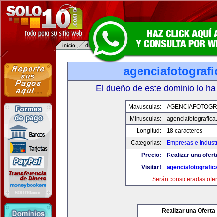
agenciafotograf
El dueño de este dominio lo ha
Mayusculas:
AGENCIAFOTOGR
Minusculas:
agenciafotografica
Longitud:
18 caracteres
Categorias:
Empresas e Industr
Precio:
Realizar una ofert
Visitar!
agenciafotografic
Serán consideradas ofer
Realizar una Oferta