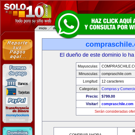
compraschile
El dueño de este dominio lo ha
Mayusculas:
COMPRASCHILE.
Minusculas:
compraschile.com
Longitud:
12 caracteres
Categorias:
Compras y Comercio
Precio:
$799.00
Visitar!
compraschile.com
Serán consideradas ofer
R