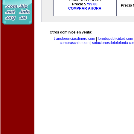
COMPRAR AHORA
Precio $
799.00
Precio 
COMPRAR AHORA
Otros dominios en venta:
transferenciasdinero.com
|
forodepublicidad.com
compraschile.com
|
solucionesdetelefonia.c