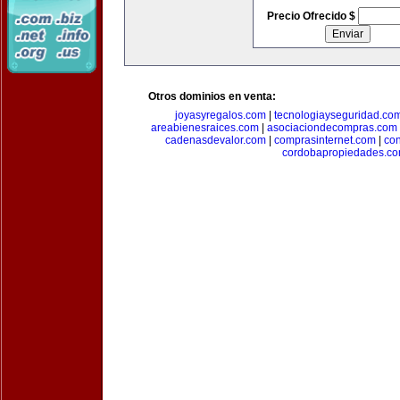
Precio Ofrecido $
Otros dominios en venta:
joyasyregalos.com
|
tecnologiayseguridad.co
areabienesraices.com
|
asociaciondecompras.com
cadenasdevalor.com
|
comprasinternet.com
|
co
cordobapropiedades.c