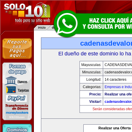
cadenasdevalo
El dueño de este dominio lo ha
Mayusculas:
CADENASDEVA
Minusculas:
cadenasdevalor
Longitud:
14 caracteres
Categorias:
Empresas e Indus
Precio:
Realizar una ofe
Visitar!
cadenasdevalor
Serán consideradas ofer
Realizar una Oferta