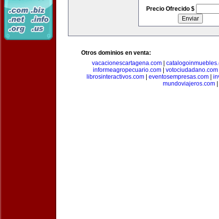
Precio Ofrecido $
Otros dominios en venta:
vacacionescartagena.com
|
catalogoinmuebles
informeagropecuario.com
|
votociudadano.com
librosinteractivos.com
|
eventosempresas.com
|
in
mundoviajeros.com
|