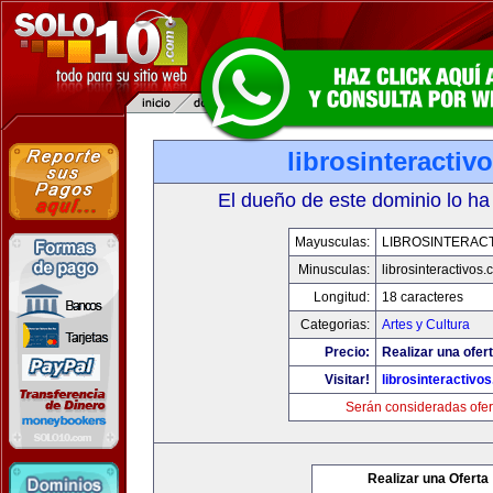
librosinteractiv
El dueño de este dominio lo ha
Mayusculas:
LIBROSINTERAC
Minusculas:
librosinteractivos
Longitud:
18 caracteres
Categorias:
Artes y Cultura
Precio:
Realizar una ofert
Visitar!
librosinteractivo
Serán consideradas ofer
Realizar una Oferta