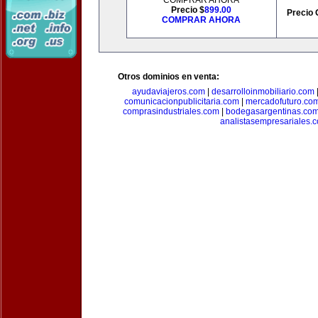
COMPRAR AHORA
Precio $
899.00
Precio 
COMPRAR AHORA
Otros dominios en venta:
ayudaviajeros.com
|
desarrolloinmobiliario.com
comunicacionpublicitaria.com
|
mercadofuturo.co
comprasindustriales.com
|
bodegasargentinas.co
analistasempresariales.