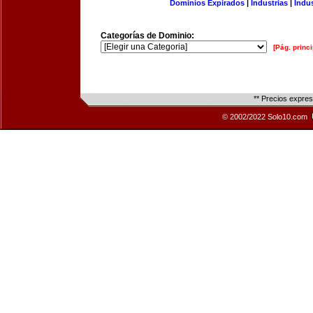
Dominios Expirados
|
Industrias
|
Indu
Categorías de Dominio:
[Pág. princi
** Precios expre
© 2002/2022 Solo10.com