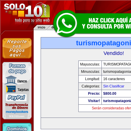
turismopatagon
Vendido!
Mayusculas:
TURISMOPATAG
Minusculas:
turismopatagoni
Longitud:
16 caracteres
Categorias:
Sin Clasificar
Precio:
$800.00
Visitar!
turismopatagon
Serán consideradas ofer