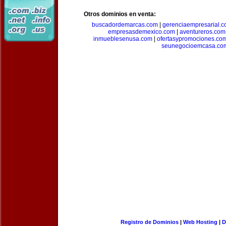
Otros dominios en venta:
buscadordemarcas.com
|
gerenciaempresarial.
empresasdemexico.com
|
aventureros.com
inmueblesenusa.com
|
ofertasypromociones.co
seunegocioemcasa.co
Registro de Dominios
|
Web Hosting
|
D