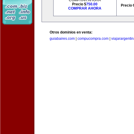
COMPRAR AHORA
Precio $
750.00
Precio 
COMPRAR AHORA
Otros dominios en venta:
guiabaires.com
|
compucompra.com
|
viajarargenti