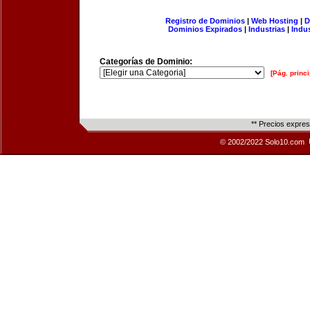
Registro de Dominios
|
Web Hosting
|
D
Dominios Expirados
|
Industrias
|
Indu
Categorías de Dominio:
[Pág. princi
** Precios expre
© 2002/2022 Solo10.com