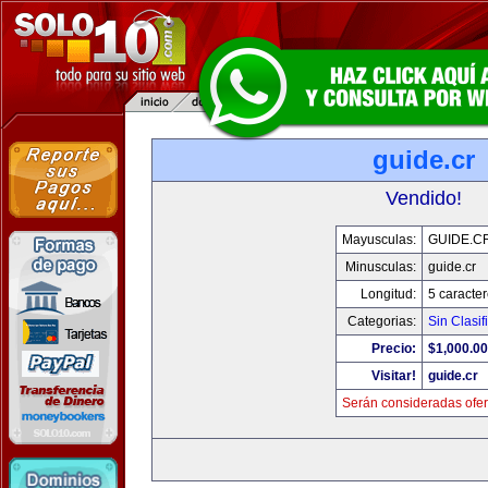
guide.cr
Vendido!
Mayusculas:
GUIDE.C
Minusculas:
guide.cr
Longitud:
5 caracte
Categorias:
Sin Clasif
Precio:
$1,000.00
Visitar!
guide.cr
Serán consideradas ofer