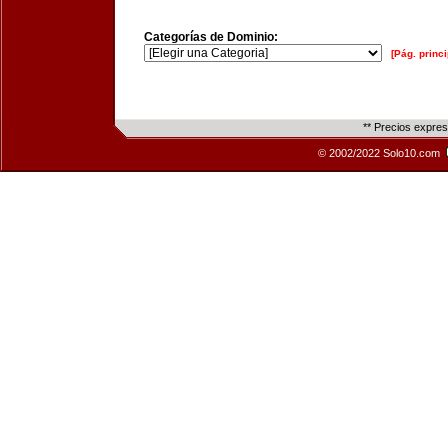
Categorías de Dominio:
[Pág. princi
** Precios expre
© 2002/2022 Solo10.com