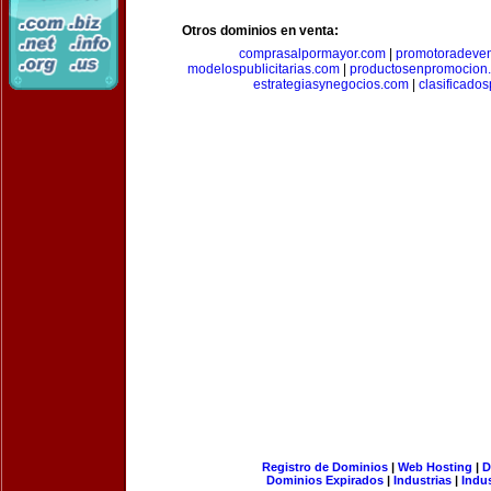
Otros dominios en venta:
comprasalpormayor.com
|
promotoradeve
modelospublicitarias.com
|
productosenpromocion
estrategiasynegocios.com
|
clasificado
Registro de Dominios
|
Web Hosting
|
D
Dominios Expirados
|
Industrias
|
Indu