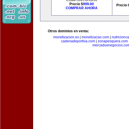
COMPRAR AHORA
Precio $
999.00
Precio 
COMPRAR AHORA
Otros dominios en venta:
monetizacion.es
|
monetizacao.com
|
nutricionc
cadenadeportiva.com
|
zonapesquera.com
mercadoenegocios.co