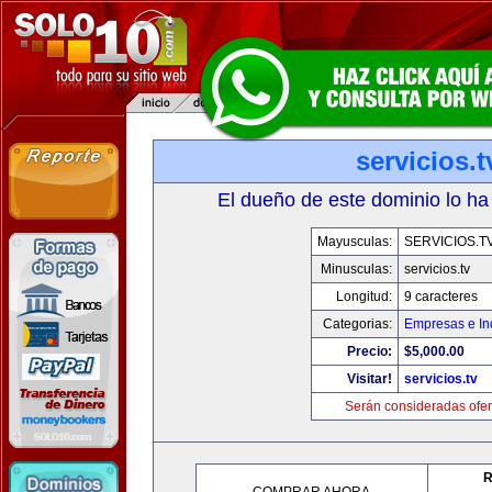
servicios.t
El dueño de este dominio lo ha
Mayusculas:
SERVICIOS.T
Minusculas:
servicios.tv
Longitud:
9 caracteres
Categorias:
Empresas e In
Precio:
$5,000.00
Visitar!
servicios.tv
Serán consideradas ofer
R