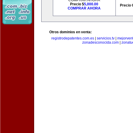
COMPRAR AHORA
Precio $
5,000.00
Precio 
COMPRAR AHORA
Otros dominios en venta:
registrodepatentes.com.es
|
servicios.tv
|
mejorven
zonadesconocida.com
|
zonatu