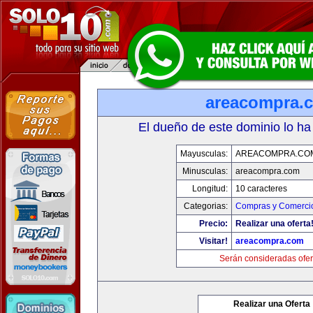
areacompra.
El dueño de este dominio lo ha
Mayusculas:
AREACOMPRA.CO
Minusculas:
areacompra.com
Longitud:
10 caracteres
Categorias:
Compras y Comercio
Precio:
Realizar una oferta
Visitar!
areacompra.com
Serán consideradas ofer
Realizar una Oferta