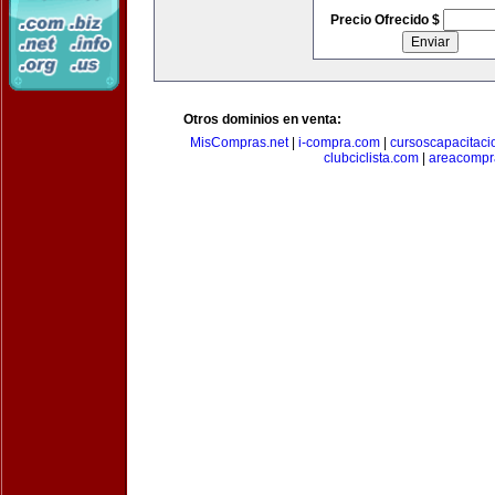
Precio Ofrecido $
Otros dominios en venta:
MisCompras.net
|
i-compra.com
|
cursoscapacitaci
clubciclista.com
|
areacompr